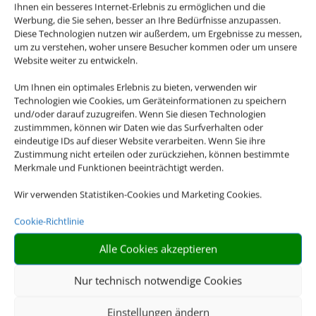
Ihnen ein besseres Internet-Erlebnis zu ermöglichen und die
Werbung, die Sie sehen, besser an Ihre Bedürfnisse anzupassen.
Diese Technologien nutzen wir außerdem, um Ergebnisse zu messen,
um zu verstehen, woher unsere Besucher kommen oder um unsere
Website weiter zu entwickeln.
Um Ihnen ein optimales Erlebnis zu bieten, verwenden wir
Technologien wie Cookies, um Geräteinformationen zu speichern
und/oder darauf zuzugreifen. Wenn Sie diesen Technologien
zustimmmen, können wir Daten wie das Surfverhalten oder
eindeutige IDs auf dieser Website verarbeiten. Wenn Sie ihre
Zustimmung nicht erteilen oder zurückziehen, können bestimmte
Merkmale und Funktionen beeinträchtigt werden.
Luther
Wir verwenden Statistiken-Cookies und Marketing Cookies.
Reisebüro
Cookie-Richtlinie
Alle Cookies akzeptieren
… wo der Urlaub beginnt
Nur technisch notwendige Cookies
Einstellungen ändern