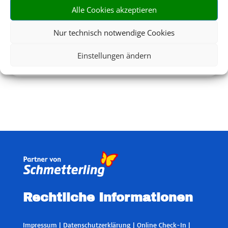
Alle Cookies akzeptieren
Nur technisch notwendige Cookies
Einstellungen ändern
Flughafenparken
Rechtliche Informationen
Impressum
|
Datenschutzerklärung
|
Online Check-In
|